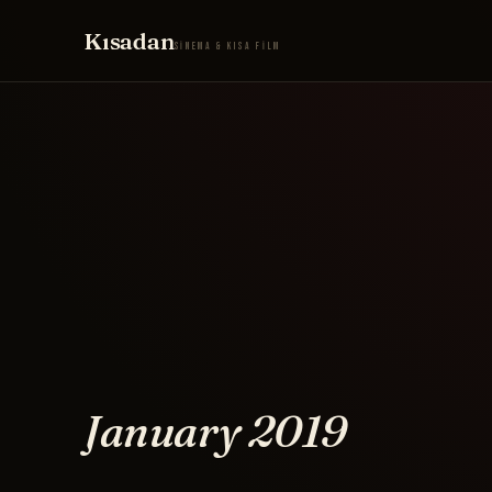
Kısadan
SİNEMA & KISA FİLM
January 2019