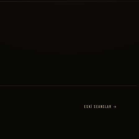
Eski Seanslar →