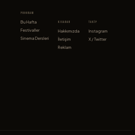
PROGRAM
Bu Hafta
KISADAN
TAKİP
Festivaller
Hakkımızda
Instagram
Sinema Dersleri
İletişim
X / Twitter
Reklam