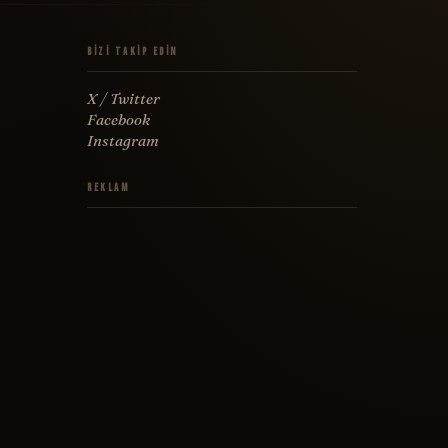
Bizi Takip Edin
X / Twitter
Facebook
Instagram
Reklam