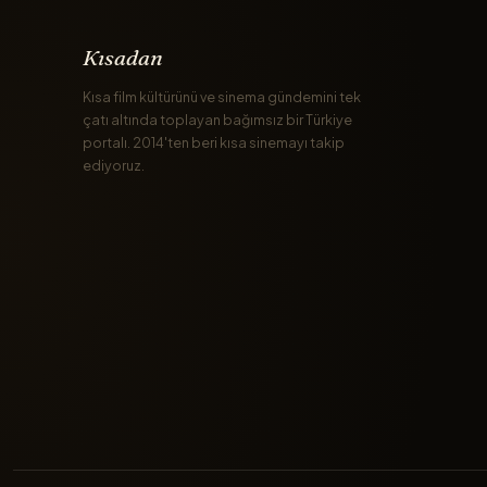
Kısadan
Kısa film kültürünü ve sinema gündemini tek
çatı altında toplayan bağımsız bir Türkiye
portalı. 2014'ten beri kısa sinemayı takip
ediyoruz.