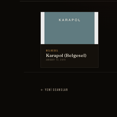
Belgesel
Karapol (Belgesel)
January 12, 2019
← Yeni Seanslar