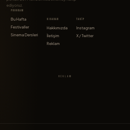
ediyoruz.
PROGRAM
Bu Hafta
KISADAN
TAKİP
Festivaller
Hakkımızda
Instagram
Sinema Dersleri
İletişim
X / Twitter
Reklam
REKLAM