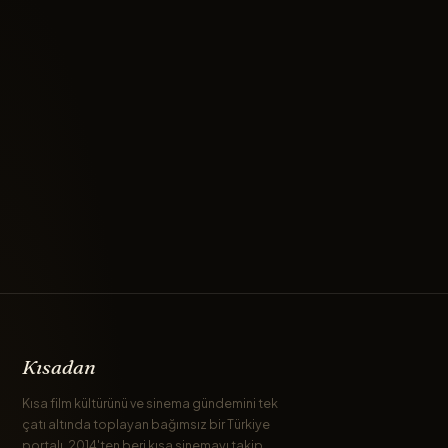
Kısadan
Kısa film kültürünü ve sinema gündemini tek
çatı altında toplayan bağımsız bir Türkiye
portalı. 2014'ten beri kısa sinemayı takip