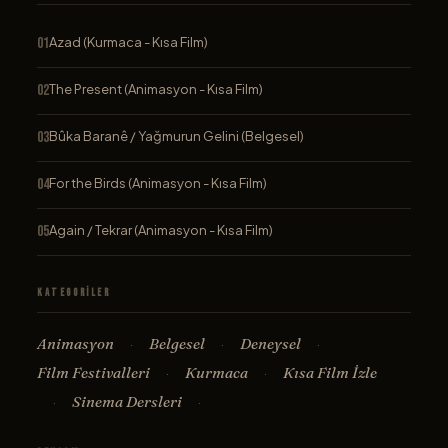
Azad (Kurmaca - Kısa Film)
The Present (Animasyon - Kısa Film)
Bûka Baranê / Yağmurun Gelini (Belgesel)
For the Birds (Animasyon - Kısa Film)
Again / Tekrar (Animasyon - Kısa Film)
Kategoriler
Animasyon
Belgesel
Deneysel
·
·
·
Film Festivalleri
Kurmaca
Kısa Film İzle
·
·
Sinema Dersleri
·
·