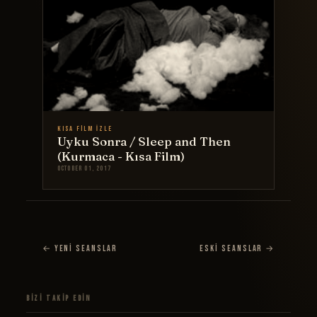
Kısa Film İzle
Uyku Sonra / Sleep and Then
(Kurmaca - Kısa Film)
October 01, 2017
← Yeni Seanslar
Eski Seanslar →
Bizi Takip Edin