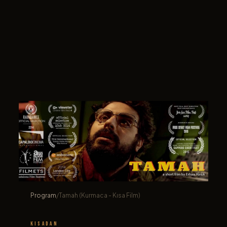
Program
/
Tamah (Kurmaca - Kısa Film)
KISADAN