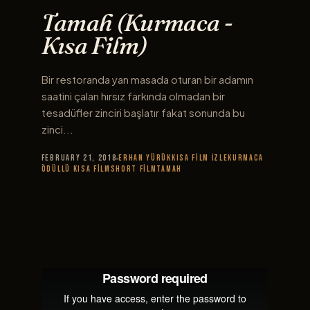
Tamah (Kurmaca -
Kısa Film)
Bir restoranda yan masada oturan bir adamın
saatini çalan hırsız farkında olmadan bir
tesadüfler zinciri başlatır fakat sonunda bu
zinci...
February 21, 2018
Erhan Yürük
Kısa Film İzle
Kurmaca
Ödüllü Kısa Film
short film
Tamah