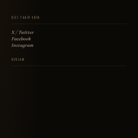
Bizi Takip Edin
X / Twitter
Facebook
Instagram
Reklam