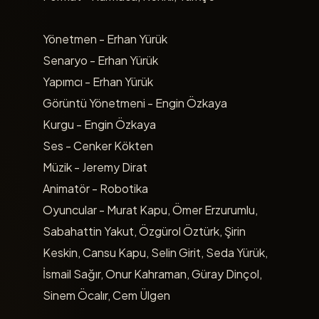
Yönetmen - Erhan Yürük
Senaryo - Erhan Yürük
Yapımcı - Erhan Yürük
Görüntü Yönetmeni - Engin Özkaya
Kurgu - Engin Özkaya
Ses - Cenker Kökten
Müzik - Jeremy Dirat
Animatör - Robotika
Oyuncular - Murat Kapu, Ömer Erzurumlu,
Sabahattin Yakut, Özgürol Öztürk, Şirin
Keskin, Cansu Kapu, Selin Girit, Seda Yürük,
İsmail Sağır, Onur Kahraman, Güray Dinçol,
Sinem Öcalır, Cem Ülgen