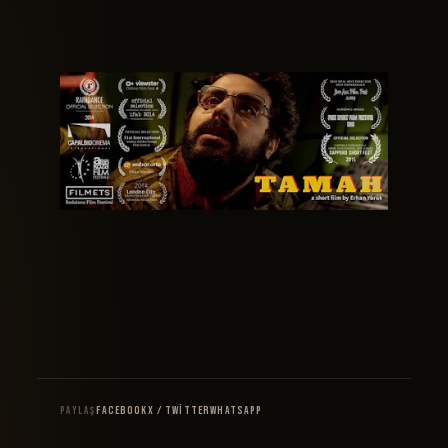
Facebook
X / Twitter
WhatsApp
PAYLAŞ