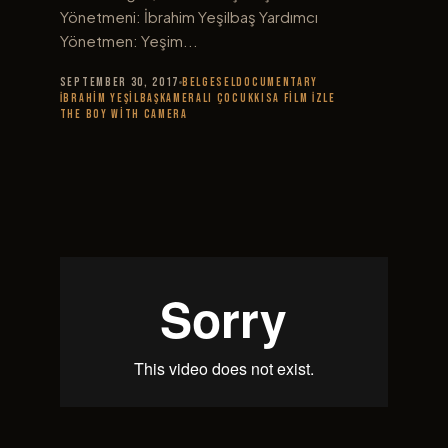
Yönetmeni: İbrahim Yeşilbaş Yardımcı
Yönetmen: Yeşim...
September 30, 2017
Belgesel
Documentary
İbrahim Yeşilbaş
Kameralı Çocuk
Kısa Film İzle
The Boy With Camera