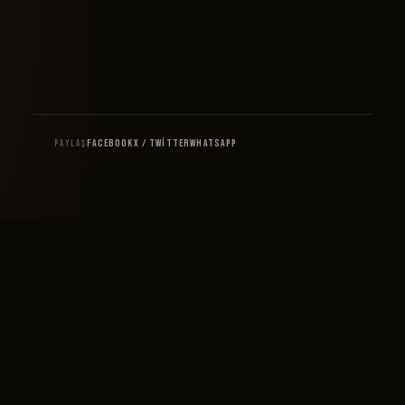
Facebook
X / Twitter
WhatsApp
PAYLAŞ
Bizi Takip Edin
X / Twitter
Facebook
Instagram
Reklam