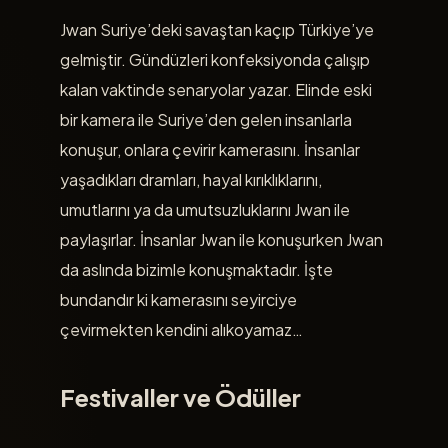
Jwan Suriye’deki savaştan kaçıp Türkiye’ye
gelmiştir. Gündüzleri konfeksiyonda çalışıp
kalan vaktinde senaryolar yazar. Elinde eski
bir kamera ile Suriye’den gelen insanlarla
konuşur, onlara çevirir kamerasını. İnsanlar
yaşadıkları dramları, hayal kırıklıklarını,
umutlarını ya da umutsuzluklarını Jwan ile
paylaşırlar. İnsanlar Jwan ile konuşurken Jwan
da aslında bizimle konuşmaktadır. İşte
bundandır ki kamerasını seyirciye
çevirmekten kendini alıkoyamaz…
Festivaller ve Ödüller