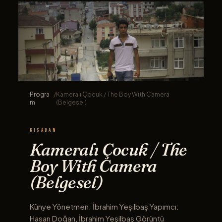
Progra
/
Kameralı Çocuk / The Boy With Camera
m
(Belgesel)
KISADAN
Kameralı Çocuk / The
Boy With Camera
(Belgesel)
Künye Yönetmen: İbrahim Yeşilbaş Yapımcı:
Hasan Doğan, İbrahim Yeşilbaş Görüntü