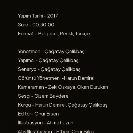
Yapım Tarihi - 2017
Süre - 00:30:00
Format - Belgesel, Renkli, Türkçe
Yönetmen - Çağatay Çelikbaş
Yapımcı - Çağatay Çelikbaş
Senaryo - Çağatay Çelikbaş
Görüntü Yönetmeni -Harun Demirel
Kameraman - Zeki Özkaya, Okan Durukan
Sesçi - Gizem Baydere
Kurgu - Harun Demirel, Çağatay Çelikbaş
Editör- Onur Ersen
İllüstrasyon - Ahmet Uzun
Afiş İllüstrasyon - Ethem Onur Bilgiç