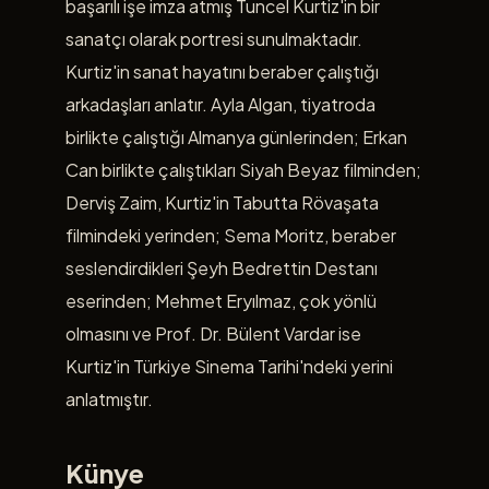
başarılı işe imza atmış Tuncel Kurtiz'in bir
sanatçı olarak portresi sunulmaktadır.
Kurtiz'in sanat hayatını beraber çalıştığı
arkadaşları anlatır. Ayla Algan, tiyatroda
birlikte çalıştığı Almanya günlerinden; Erkan
Can birlikte çalıştıkları Siyah Beyaz filminden;
Derviş Zaim, Kurtiz'in Tabutta Rövaşata
filmindeki yerinden; Sema Moritz, beraber
seslendirdikleri Şeyh Bedrettin Destanı
eserinden; Mehmet Eryılmaz, çok yönlü
olmasını ve Prof. Dr. Bülent Vardar ise
Kurtiz'in Türkiye Sinema Tarihi'ndeki yerini
anlatmıştır.
Künye