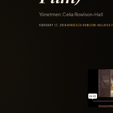
Yönetmen: Celia Rowlson-Hall
February 17, 2018
Ayna
Celia Rowlson-Hall
Kısa F