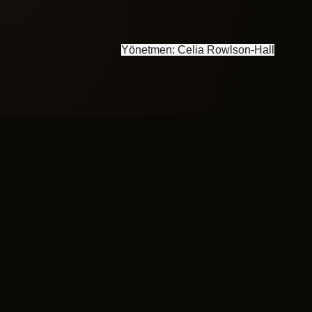
Yönetmen: Celia Rowlson-Hall