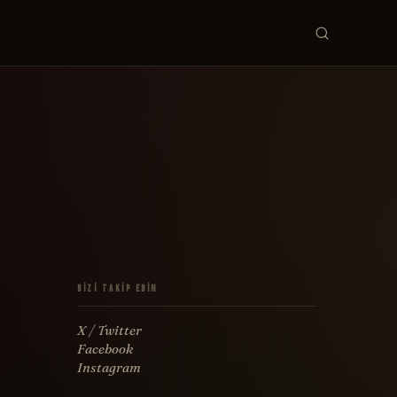
Film, yönet
Bizi Takip Edin
X / Twitter
Facebook
Instagram