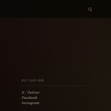
Film, yönet
Bizi Takip Edin
X / Twitter
Facebook
Instagram