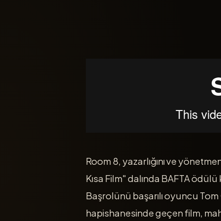
Room 8, yazarlığını ve yönetmenli
Kısa Film" dalında BAFTA ödülü 
Başrolünü başarılı oyuncu Tom C
hapishanesinde geçen film, mahk