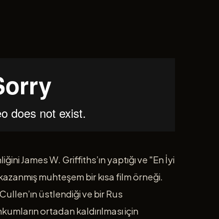
ğini James W. Griffiths’ın yaptığı ve "En İyi
kazanmış muhteşem bir kısa film örneği.
ullen’ın üstlendiği ve bir Rus
umların ortadan kaldırılması için