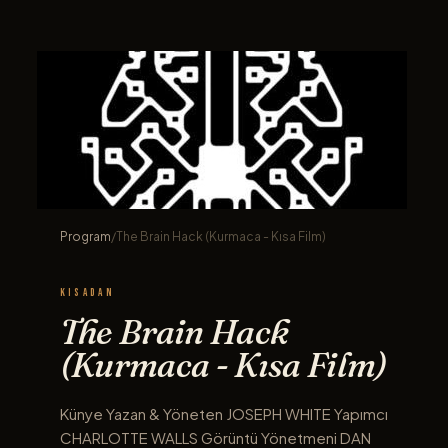
Program
/
The Brain Hack (Kurmaca - Kısa Film)
KISADAN
The Brain Hack
(Kurmaca - Kısa Film)
Künye Yazan & Yöneten JOSEPH WHITE Yapımcı
CHARLOTTE WALLS Görüntü Yönetmeni DAN