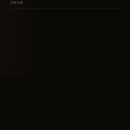
Reklam
Tüm Zamanlar
Azad (Kurmaca - Kısa Film)
The Present (Animasyon - Kısa Film)